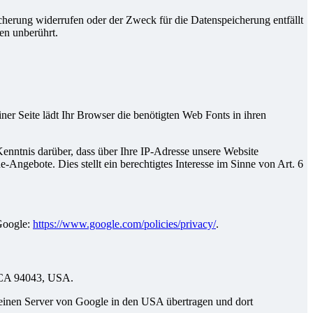
cherung widerrufen oder der Zweck für die Datenspeicherung entfällt
en unberührt.
iner Seite lädt Ihr Browser die benötigten Web Fonts in ihren
ntnis darüber, dass über Ihre IP-Adresse unsere Website
Angebote. Dies stellt ein berechtigtes Interesse im Sinne von Art. 6
Google:
https://www.google.com/policies/privacy/
.
, CA 94043, USA.
 einen Server von Google in den USA übertragen und dort