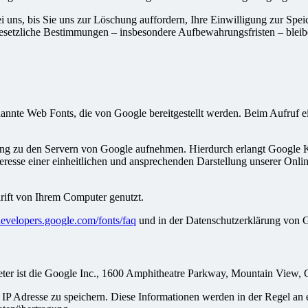
uns, bis Sie uns zur Löschung auffordern, Ihre Einwilligung zur Spei
esetzliche Bestimmungen – insbesondere Aufbewahrungsfristen – bleib
enannte Web Fonts, die von Google bereitgestellt werden. Beim Aufruf e
 zu den Servern von Google aufnehmen. Hierdurch erlangt Google Ken
sse einer einheitlichen und ansprechenden Darstellung unserer Online-
rift von Ihrem Computer genutzt.
/developers.google.com/fonts/faq
und in der Datenschutzerklärung von 
ieter ist die Google Inc., 1600 Amphitheatre Parkway, Mountain View
IP Adresse zu speichern. Diese Informationen werden in der Regel an