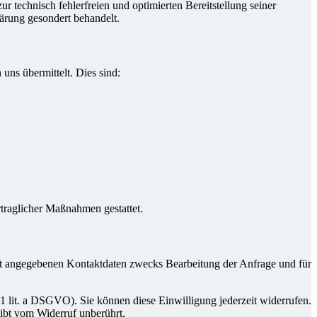
r technisch fehlerfreien und optimierten Bereitstellung seiner
lärung gesondert behandelt.
uns übermittelt. Dies sind:
rtraglicher Maßnahmen gestattet.
t angegebenen Kontaktdaten zwecks Bearbeitung der Anfrage und für
 1 lit. a DSGVO). Sie können diese Einwilligung jederzeit widerrufen.
eibt vom Widerruf unberührt.