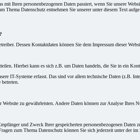
s mit Ihren personenbezogenen Daten passiert, wenn Sie unsere Websi
 zum Thema Datenschutz entnehmen Sie unserer unter diesem Text aufge
?
betreiber. Dessen Kontaktdaten können Sie dem Impressum dieser Webs
eilen. Hierbei kann es sich z.B. um Daten handeln, die Sie in ein Kon
e IT-Systeme erfasst. Das sind vor allem technische Daten (z.B. Inter
 betreten.
 der Website zu gewährleisten. Andere Daten können zur Analyse Ihres 
, Empfänger und Zweck Ihrer gespeicherten personenbezogenen Daten zu
 Fragen zum Thema Datenschutz können Sie sich jederzeit unter der i