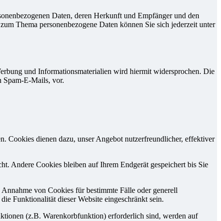
personenbezogenen Daten, deren Herkunft und Empfänger und den
n zum Thema personenbezogene Daten können Sie sich jederzeit unter
erbung und Informationsmaterialien wird hiermit widersprochen. Die
ch Spam-E-Mails, vor.
n. Cookies dienen dazu, unser Angebot nutzerfreundlicher, effektiver
t. Andere Cookies bleiben auf Ihrem Endgerät gespeichert bis Sie
ie Annahme von Cookies für bestimmte Fälle oder generell
e Funktionalität dieser Website eingeschränkt sein.
tionen (z.B. Warenkorbfunktion) erforderlich sind, werden auf