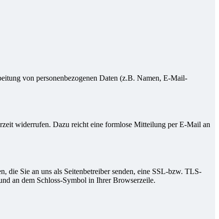
erarbeitung von personenbezogenen Daten (z.B. Namen, E-Mail-
rzeit widerrufen. Dazu reicht eine formlose Mitteilung per E-Mail an
n, die Sie an uns als Seitenbetreiber senden, eine SSL-bzw. TLS-
t und an dem Schloss-Symbol in Ihrer Browserzeile.