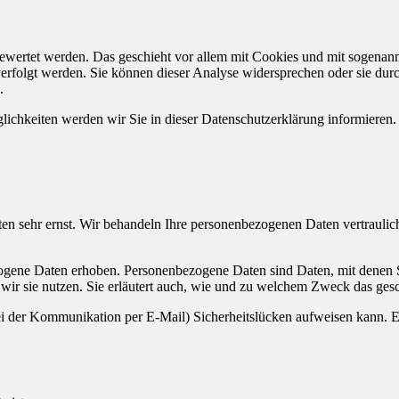
gewertet werden. Das geschieht vor allem mit Cookies und mit sogenan
erfolgt werden. Sie können dieser Analyse widersprechen oder sie durc
.
ichkeiten werden wir Sie in dieser Datenschutzerklärung informieren.
ten sehr ernst. Wir behandeln Ihre personenbezogenen Daten vertraulic
ene Daten erhoben. Personenbezogene Daten sind Daten, mit denen Sie
wir sie nutzen. Sie erläutert auch, wie und zu welchem Zweck das gesc
ei der Kommunikation per E-Mail) Sicherheitslücken aufweisen kann. Ei