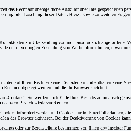
zeit das Recht auf unentgeltliche Auskunft über Ihre gespeicherten 
Sperrung oder Löschung dieser Daten. Hierzu sowie zu weiteren Frage
Kontaktdaten zur Übersendung von nicht ausdrücklich angeforderter W
 im Falle der unverlangten Zusendung von Werbeinformationen, etwa dur
 richten auf Ihrem Rechner keinen Schaden an und enthalten keine Vire
rem Rechner abgelegt werden und die Ihr Browser speichert.
ion-Cookies”. Sie werden nach Ende Ihres Besuchs automatisch gelösch
im nächsten Besuch wiederzuerkennen.
n Cookies informiert werden und Cookies nur im Einzelfall erlauben, d
ßen des Browser aktivieren. Bei der Deaktivierung von Cookies kann di
gangs oder zur Bereitstellung bestimmter, von Ihnen erwünschter Funk