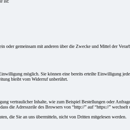
e ist:
ie allein oder gemeinsam mit anderen über die Zwecke und Mittel der V
nwilligung möglich. Sie können eine bereits erteilte Einwilligung jede
itung bleibt vom Widerruf unberührt.
ung vertraulicher Inhalte, wie zum Beispiel Bestellungen oder Anfrage
dass die Adresszeile des Browsers von “http://” auf “https://” wechsel
en, die Sie an uns übermitteln, nicht von Dritten mitgelesen werden.