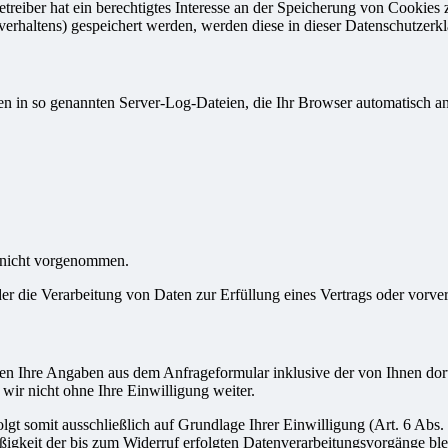
eiber hat ein berechtigtes Interesse an der Speicherung von Cookies zu
verhaltens) gespeichert werden, werden diese in dieser Datenschutzerk
en in so genannten Server-Log-Dateien, die Ihr Browser automatisch an 
 nicht vorgenommen.
der die Verarbeitung von Daten zur Erfüllung eines Vertrags oder vorve
n Ihre Angaben aus dem Anfrageformular inklusive der von Ihnen dor
wir nicht ohne Ihre Einwilligung weiter.
gt somit ausschließlich auf Grundlage Ihrer Einwilligung (Art. 6 Abs.
ßigkeit der bis zum Widerruf erfolgten Datenverarbeitungsvorgänge bl