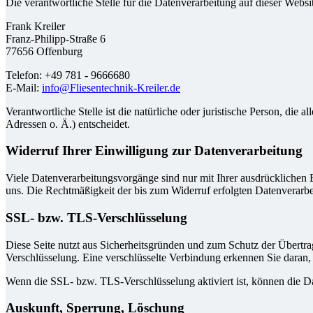
Die verantwortliche Stelle für die Datenverarbeitung auf dieser Websit
Frank Kreiler
Franz-Philipp-Straße 6
77656 Offenburg
Telefon: +49 781 - 9666680
E-Mail:
info@Fliesentechnik-Kreiler.de
Verantwortliche Stelle ist die natürliche oder juristische Person, d
Adressen o. Ä.) entscheidet.
Widerruf Ihrer Einwilligung zur Datenverarbeitung
Viele Datenverarbeitungsvorgänge sind nur mit Ihrer ausdrücklichen Ei
uns. Die Rechtmäßigkeit der bis zum Widerruf erfolgten Datenverarbe
SSL- bzw. TLS-Verschlüsselung
Diese Seite nutzt aus Sicherheitsgründen und zum Schutz der Übertrag
Verschlüsselung. Eine verschlüsselte Verbindung erkennen Sie daran, 
Wenn die SSL- bzw. TLS-Verschlüsselung aktiviert ist, können die Dat
Auskunft, Sperrung, Löschung